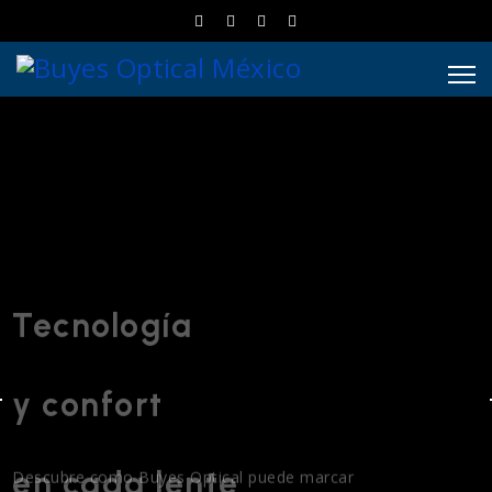
Tecnología
y confort
en cada lente
Descubre como Buyes Optical puede marcar
la diferencia en el cuidado de tu salud visual
con nuestras tecnologías desarrolladas y patentadas
en Alemania, tenemos las mejores opciones para ti.