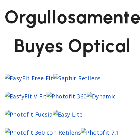
Orgullosament
Buyes Optical