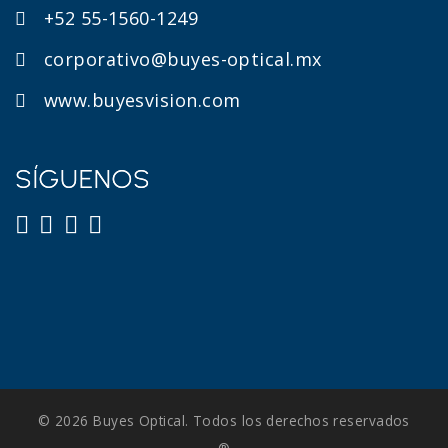
+52 55-1560-1249
corporativo@buyes-optical.mx
www.buyesvision.com
SÍGUENOS
© 2026 Buyes Optical. Todos los derechos reservados