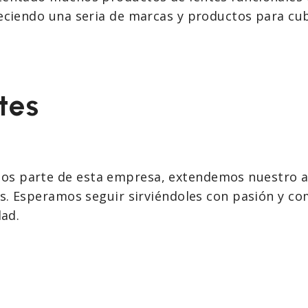
reciendo una seria de marcas y productos para cub
tes
os parte de esta empresa, extendemos nuestro
os. Esperamos seguir sirviéndoles con pasión y co
dad.