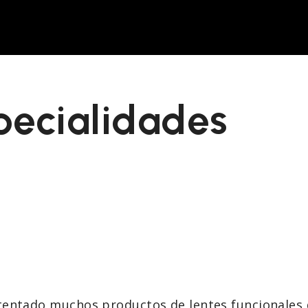
pecialidades
entado muchos productos de lentes funcionales de