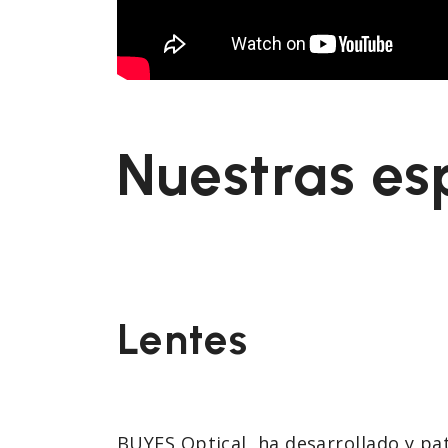
Nuestras es
Lentes
BUYES Optical ha desarrollado y pat