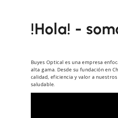
!Hola! - so
Buyes Optical es una empresa enfocad
alta gama. Desde su fundación en Ch
calidad, eficiencia y valor a nuestro
saludable.