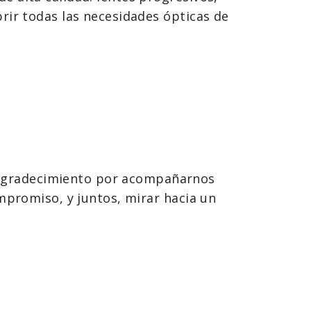
rir todas las necesidades ópticas de
 agradecimiento por acompañarnos
mpromiso, y juntos, mirar hacia un