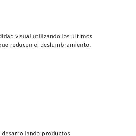
dad visual utilizando los últimos
 que reducen el deslumbramiento,
a desarrollando productos