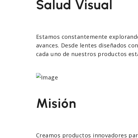
Salud Visual
Estamos constantemente explorando n
avances. Desde lentes diseñados co
cada uno de nuestros productos está
Misión
Creamos productos innovadores para 