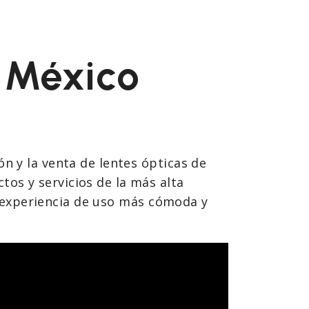
l México
ón y la venta de lentes ópticas de
os y servicios de la más alta
 la experiencia de uso más cómoda y