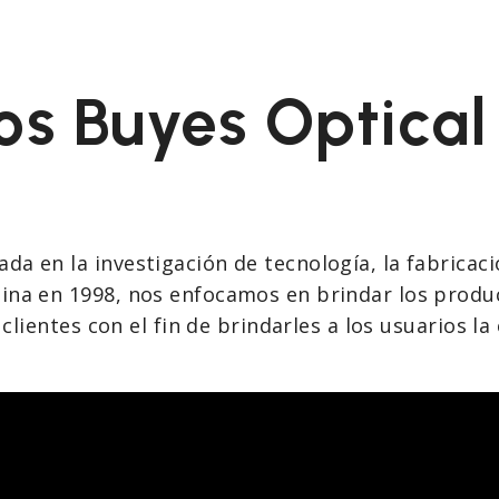
mos Buyes Optica
a en la investigación de tecnología, la fabricaci
ina en 1998, nos enfocamos en brindar los product
s clientes con el fin de brindarles a los usuarios