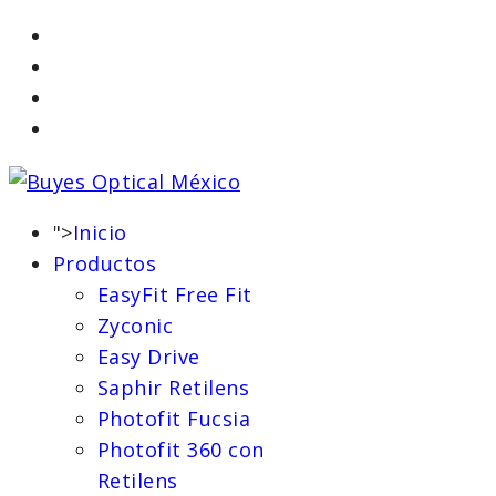
">
Inicio
Productos
EasyFit Free Fit
Zyconic
Easy Drive
Saphir Retilens
Photofit Fucsia
Photofit 360 con
Retilens